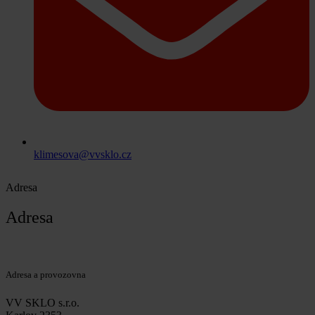
klimesova@vvsklo.cz
Adresa
Adresa
Adresa a provozovna
VV SKLO s.r.o.