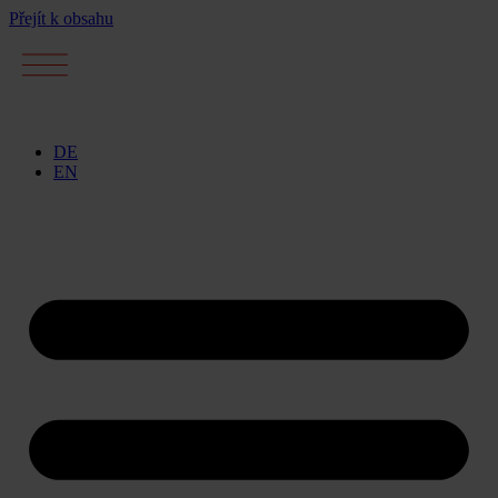
Přejít k obsahu
DE
EN