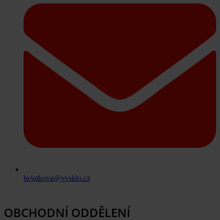
hejatkova@vvsklo.cz
OBCHODNÍ ODDĚLENÍ