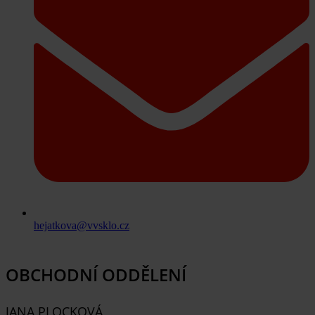
hejatkova@vvsklo.cz
OBCHODNÍ ODDĚLENÍ
JANA PLOCKOVÁ