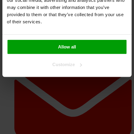
our social media, advertising and analytics partners who
may combine it with other information that you’ve
provided to them or that they’ve collected from your use
of their services.
+420 773 801 961
Allow all
Customize