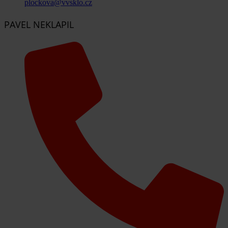
plockova@vvsklo.cz
PAVEL NEKLAPIL