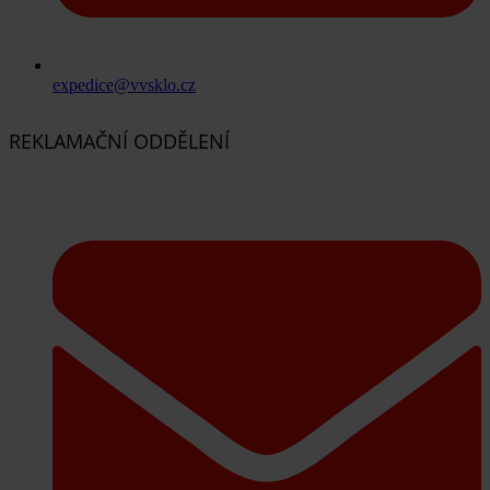
expedice@vvsklo.cz
REKLAMAČNÍ ODDĚLENÍ