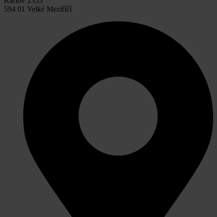
Karlov 2353
594 01 Velké Meziříčí