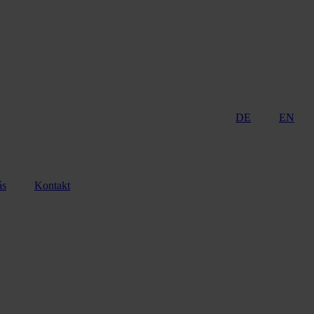
DE
EN
ás
Kontakt