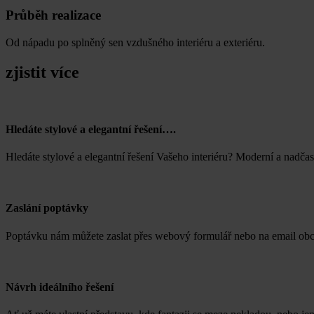
Průběh realizace
Od nápadu po splněný sen vzdušného interiéru a exteriéru.
zjistit více
Hledáte stylové a elegantní řešení….
Hledáte stylové a elegantní řešení Vašeho interiéru? Moderní a nadč
Zaslání poptávky
Poptávku nám můžete zaslat přes webový formulář nebo na email obch
Návrh ideálního řešení