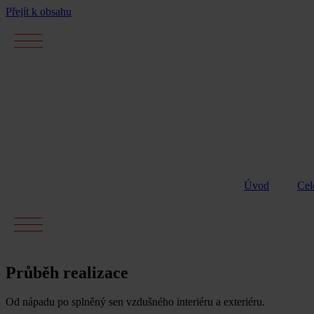
Přejít k obsahu
Úvod
Cel
Průběh realizace
Od nápadu po splněný sen vzdušného interiéru a exteriéru.