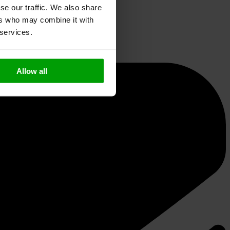
se our traffic. We also share
ers who may combine it with
 services.
Allow all